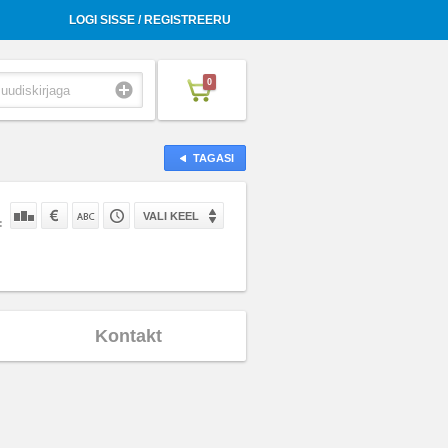
LOGI SISSE / REGISTREERU
0
TAGASI
VALI KEEL
:
Kontakt