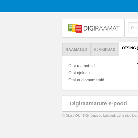
OTSING 
RAAMATUD
AJAKIRJAD
Otsi raamatuid
Otsi ajakirju
Otsi audioraamatuid
Digiraamatute e-pood
© Digira OÜ | Kõik õigused kaitstud. Lehe sisu loa