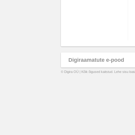
Digiraamatute e-pood
© Digira OÜ | Kõik õigused kaitstud. Lehe sisu loa