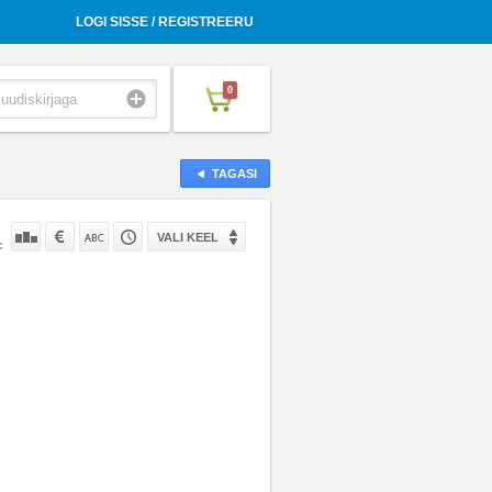
LOGI SISSE / REGISTREERU
0
TAGASI
VALI KEEL
: