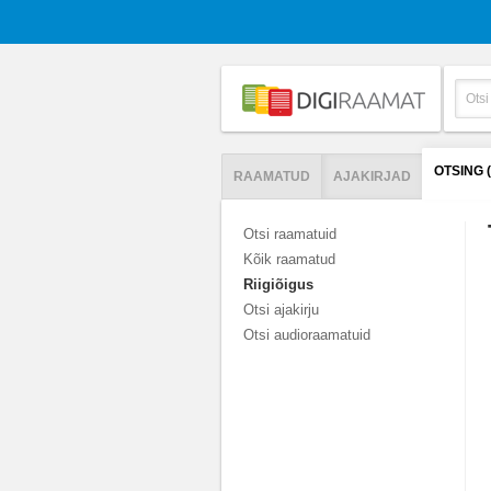
OTSING 
RAAMATUD
AJAKIRJAD
Otsi raamatuid
Kõik raamatud
Riigiõigus
Otsi ajakirju
Otsi audioraamatuid