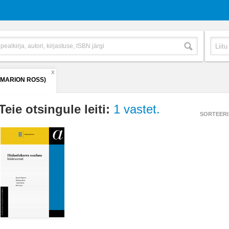
X
(MARION ROSS)
Teie otsingule leiti:
1 vastet.
SORTEERI