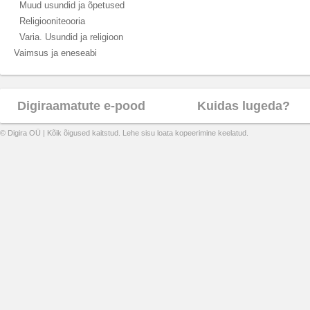
Muud usundid ja õpetused
Religiooniteooria
Varia. Usundid ja religioon
Vaimsus ja eneseabi
Digiraamatute e-pood
Kuidas lugeda?
© Digira OÜ | Kõik õigused kaitstud. Lehe sisu loata kopeerimine keelatud.