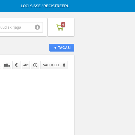
LOGI SISSE / REGISTREERU
0
TAGASI
VALI KEEL
: