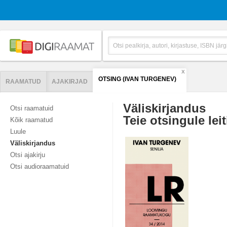
X
OTSING (IVAN TURGENEV)
RAAMATUD
AJAKIRJAD
Väliskirjandus
Otsi raamatuid
Teie otsingule leit
Kõik raamatud
Luule
Väliskirjandus
Otsi ajakirju
Otsi audioraamatuid