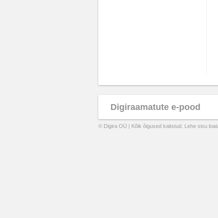
Digiraamatute e-pood
© Digira OÜ | Kõik õigused kaitstud. Lehe sisu loa