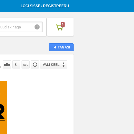
LOGI SISSE / REGISTREERU
0
TAGASI
VALI KEEL
: