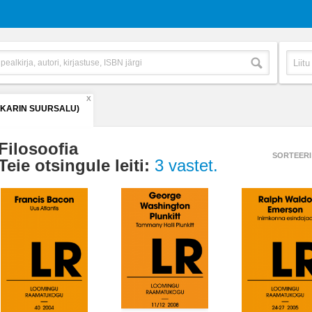
X
(KARIN SUURSALU)
Filosoofia
SORTEERI
Teie otsingule leiti:
3 vastet.