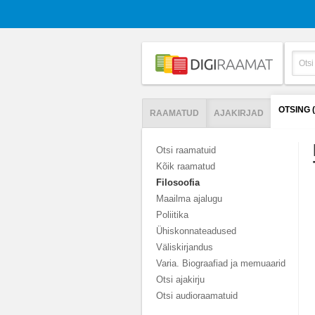
OTSING 
RAAMATUD
AJAKIRJAD
Otsi raamatuid
Kõik raamatud
Filosoofia
Maailma ajalugu
Poliitika
Ühiskonnateadused
Väliskirjandus
Varia. Biograafiad ja memuaarid
Otsi ajakirju
Otsi audioraamatuid