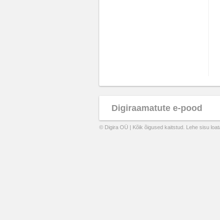
Digiraamatute e-pood
© Digira OÜ | Kõik õigused kaitstud. Lehe sisu loa