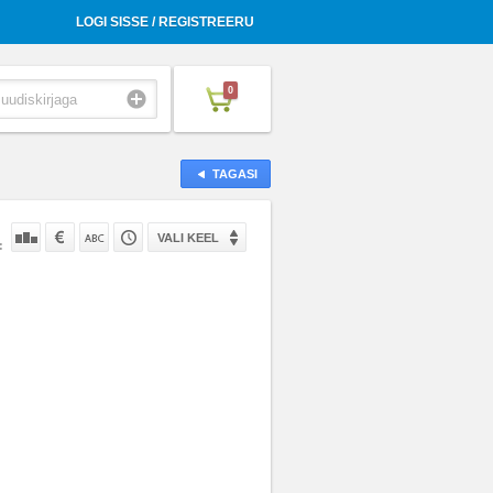
LOGI SISSE / REGISTREERU
0
TAGASI
VALI KEEL
: