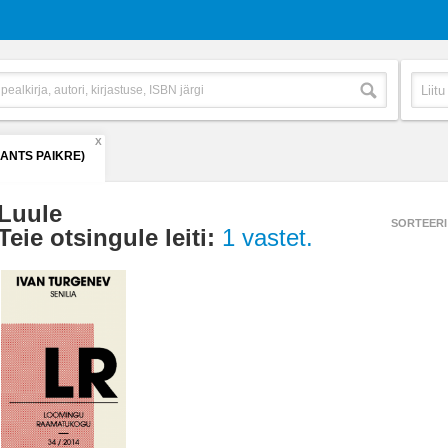
X
(ANTS PAIKRE)
Luule
SORTEERI
Teie otsingule leiti:
1 vastet.