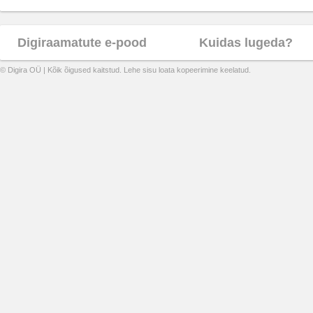
Digiraamatute e-pood
Kuidas lugeda?
© Digira OÜ | Kõik õigused kaitstud. Lehe sisu loata kopeerimine keelatud.