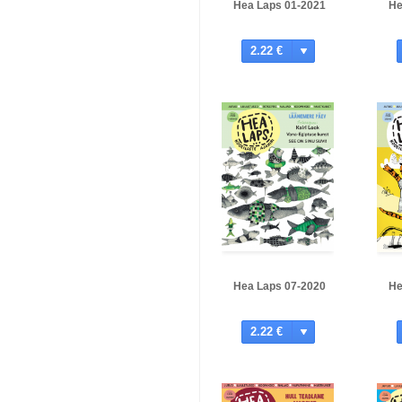
Hea Laps 01-2021
He
2.22 €
Hea Laps 07-2020
He
2.22 €