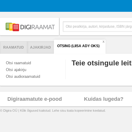
X
OTSING (LIISA ADY OKS)
RAAMATUD
AJAKIRJAD
Teie otsingule leit
Otsi raamatuid
Otsi ajakirju
Otsi audioraamatuid
Digiraamatute e-pood
Kuidas lugeda?
© Digira OÜ | Kõik õigused kaitstud. Lehe sisu loata kopeerimine keelatud.