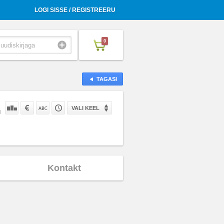
LOGI SISSE / REGISTREERU
0
TAGASI
VALI KEEL
:
Kontakt