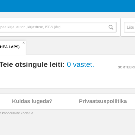
X
(HEA LAPS)
Teie otsingule leiti:
0 vastet.
SORTEERI
Kuidas lugeda?
Privaatsuspoliitika
ta kopeerimine keelatud.