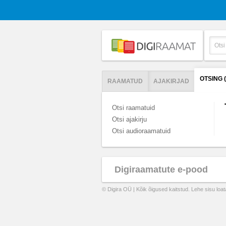
OTSING 
RAAMATUD
AJAKIRJAD
Otsi raamatuid
Otsi ajakirju
Otsi audioraamatuid
Digiraamatute e-pood
© Digira OÜ | Kõik õigused kaitstud. Lehe sisu loa