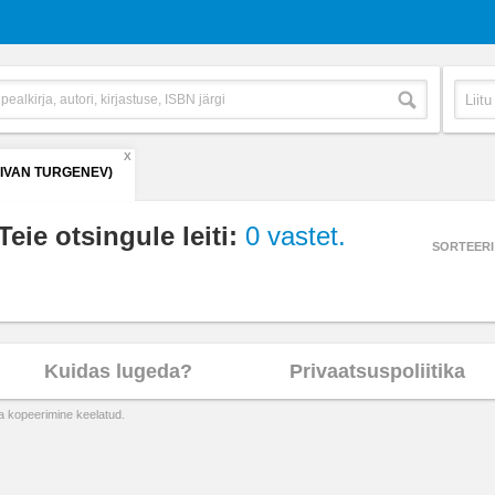
X
(IVAN TURGENEV)
Teie otsingule leiti:
0 vastet.
SORTEERI
Kuidas lugeda?
Privaatsuspoliitika
ta kopeerimine keelatud.