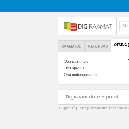
OTSING 
RAAMATUD
AJAKIRJAD
Otsi raamatuid
Otsi ajakirju
Otsi audioraamatuid
Digiraamatute e-pood
© Digira OÜ | Kõik õigused kaitstud. Lehe sisu loa