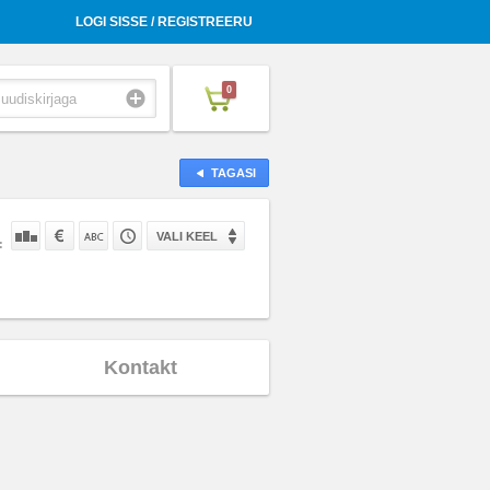
LOGI SISSE / REGISTREERU
0
TAGASI
VALI KEEL
:
Kontakt