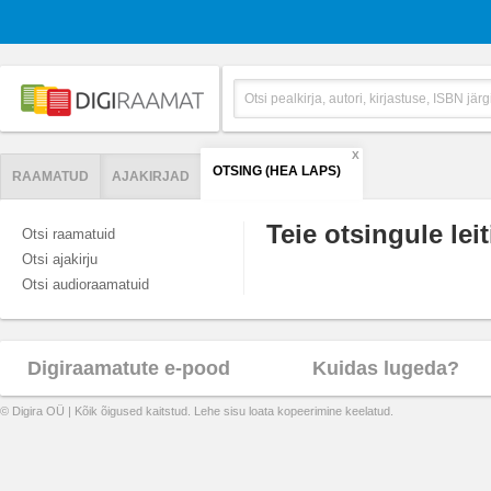
X
OTSING (HEA LAPS)
RAAMATUD
AJAKIRJAD
Teie otsingule leit
Otsi raamatuid
Otsi ajakirju
Otsi audioraamatuid
Digiraamatute e-pood
Kuidas lugeda?
© Digira OÜ | Kõik õigused kaitstud. Lehe sisu loata kopeerimine keelatud.