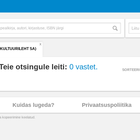
X
(KULTUURILEHT SA)
Teie otsingule leiti:
0 vastet.
SORTEERI
Kuidas lugeda?
Privaatsuspoliitika
ta kopeerimine keelatud.