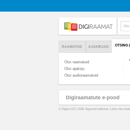
OTSING 
RAAMATUD
AJAKIRJAD
Otsi raamatuid
Otsi ajakirju
Otsi audioraamatuid
Digiraamatute e-pood
© Digira OÜ | Kõik õigused kaitstud. Lehe sisu loa