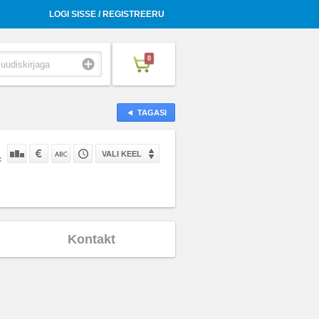
LOGI SISSE / REGISTREERU
0
TAGASI
VALI KEEL
:
Kontakt