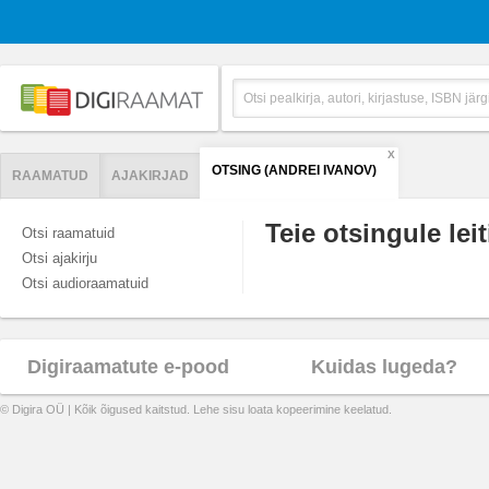
X
OTSING (ANDREI IVANOV)
RAAMATUD
AJAKIRJAD
Teie otsingule leit
Otsi raamatuid
Otsi ajakirju
Otsi audioraamatuid
Digiraamatute e-pood
Kuidas lugeda?
© Digira OÜ | Kõik õigused kaitstud. Lehe sisu loata kopeerimine keelatud.