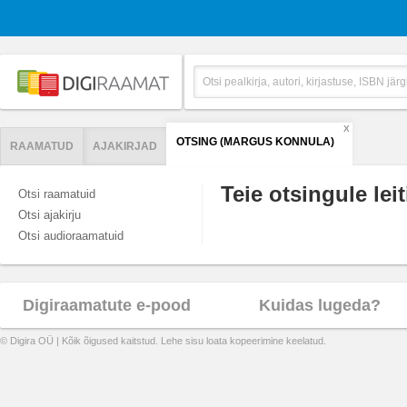
X
OTSING (MARGUS KONNULA)
RAAMATUD
AJAKIRJAD
Teie otsingule leit
Otsi raamatuid
Otsi ajakirju
Otsi audioraamatuid
Digiraamatute e-pood
Kuidas lugeda?
© Digira OÜ | Kõik õigused kaitstud. Lehe sisu loata kopeerimine keelatud.