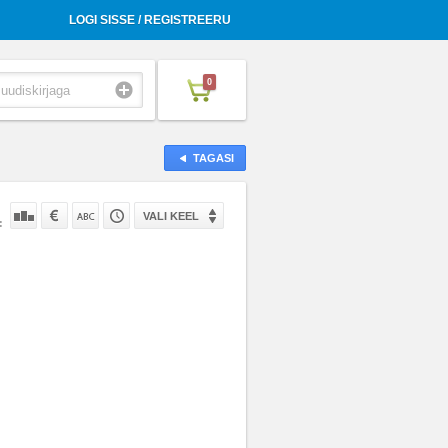
LOGI SISSE / REGISTREERU
0
TAGASI
VALI KEEL
: