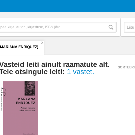
X
(MARIANA ENRIQUEZ)
Vasteid leiti ainult raamatute alt.
SORTEERI
Teie otsingule leiti:
1 vastet.