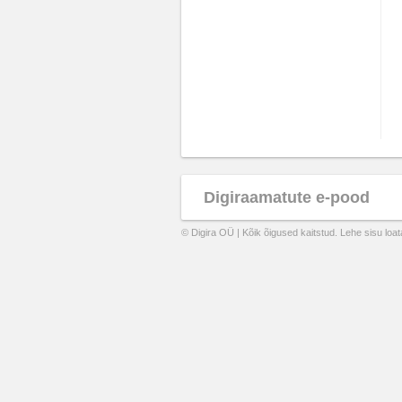
Digiraamatute e-pood
© Digira OÜ | Kõik õigused kaitstud. Lehe sisu loa