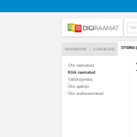
OTSING 
RAAMATUD
AJAKIRJAD
Otsi raamatuid
Kõik raamatud
Väliskirjandus
Otsi ajakirju
Otsi audioraamatuid