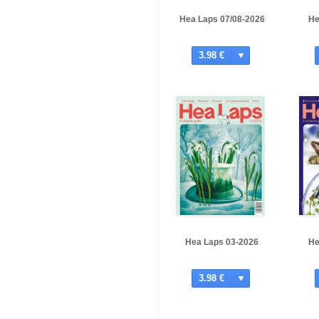
Hea Laps 07/08-2026
He
3.98 €
Hea Laps 03-2026
He
3.98 €