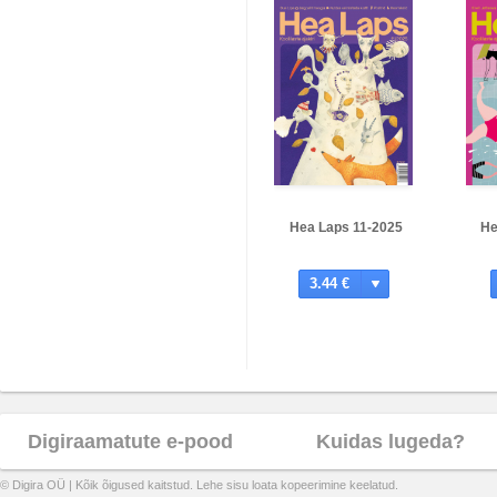
Hea Laps 11-2025
He
3.44 €
Digiraamatute e-pood
Kuidas lugeda?
© Digira OÜ | Kõik õigused kaitstud. Lehe sisu loata kopeerimine keelatud.