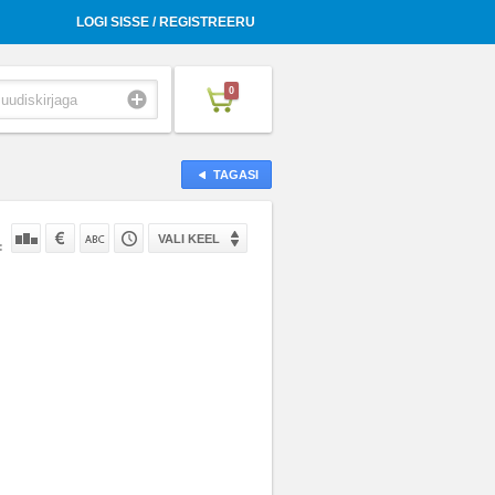
LOGI SISSE / REGISTREERU
0
TAGASI
VALI KEEL
: