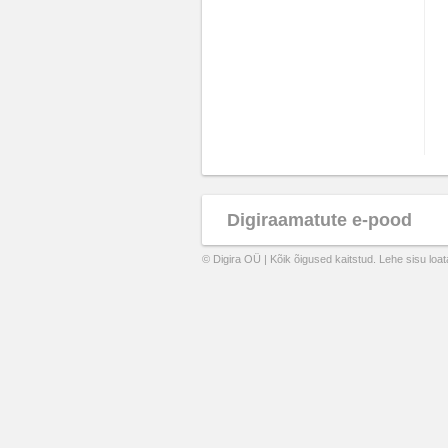
Digiraamatute e-pood
© Digira OÜ | Kõik õigused kaitstud. Lehe sisu loa