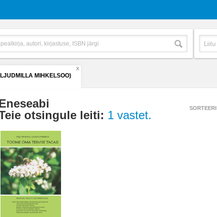
X
(LJUDMILLA MIHKELSOO)
Eneseabi
SORTEERI
Teie otsingule leiti:
1 vastet.