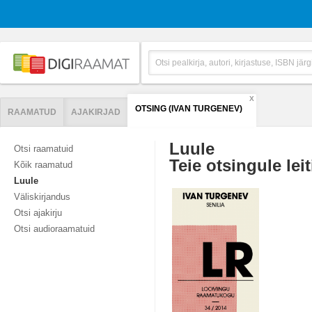
X
OTSING (IVAN TURGENEV)
RAAMATUD
AJAKIRJAD
Luule
Otsi raamatuid
Teie otsingule leit
Kõik raamatud
Luule
Väliskirjandus
Otsi ajakirju
Otsi audioraamatuid