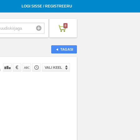
LOGI SISSE / REGISTREERU
0
TAGASI
VALI KEEL
: