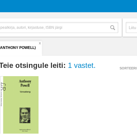
X
(ANTHONY POWELL)
Teie otsingule leiti:
1 vastet.
SORTEERI