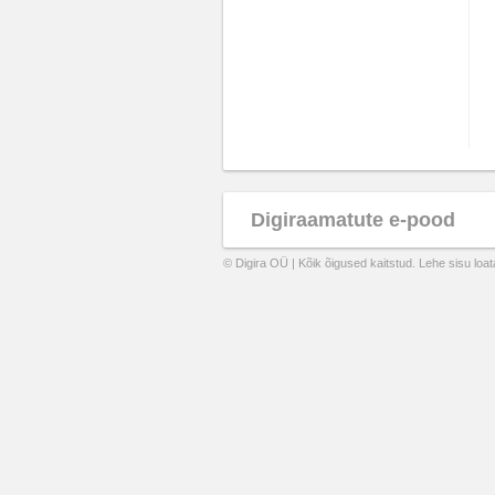
Digiraamatute e-pood
© Digira OÜ | Kõik õigused kaitstud. Lehe sisu loa