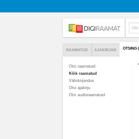
OTSING 
RAAMATUD
AJAKIRJAD
Otsi raamatuid
Kõik raamatud
Väliskirjandus
Otsi ajakirju
Otsi audioraamatuid