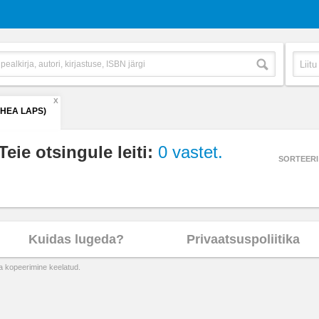
X
(HEA LAPS)
Teie otsingule leiti:
0 vastet.
SORTEERI
Kuidas lugeda?
Privaatsuspoliitika
ta kopeerimine keelatud.