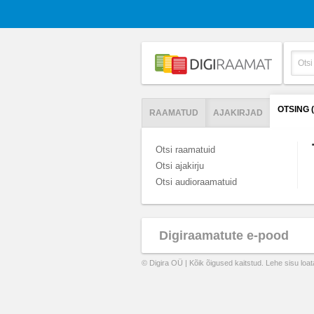
OTSING 
RAAMATUD
AJAKIRJAD
Otsi raamatuid
Otsi ajakirju
Otsi audioraamatuid
Digiraamatute e-pood
© Digira OÜ | Kõik õigused kaitstud. Lehe sisu loa