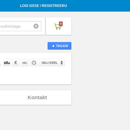
LOGI SISSE / REGISTREERU
0
TAGASI
VALI KEEL
:
Kontakt