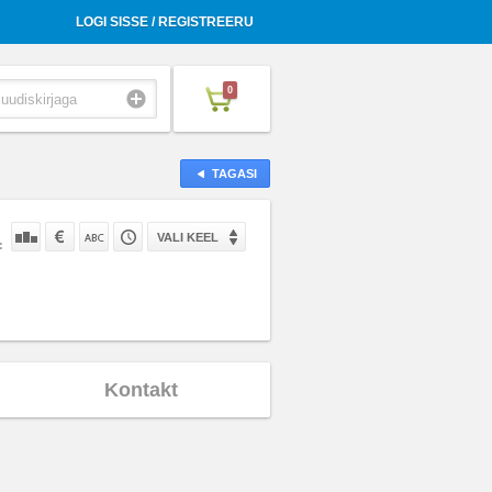
LOGI SISSE / REGISTREERU
0
TAGASI
VALI KEEL
:
Kontakt