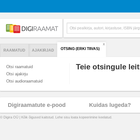
X
OTSING (ERKI TIIVAS)
RAAMATUD
AJAKIRJAD
Teie otsingule leit
Otsi raamatuid
Otsi ajakirju
Otsi audioraamatuid
Digiraamatute e-pood
Kuidas lugeda?
© Digira OÜ | Kõik õigused kaitstud. Lehe sisu loata kopeerimine keelatud.