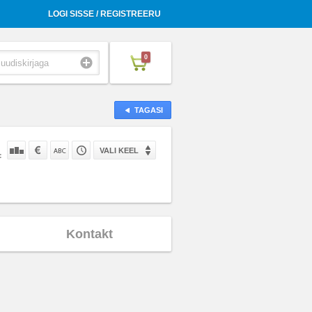
LOGI SISSE / REGISTREERU
0
TAGASI
VALI KEEL
:
Kontakt