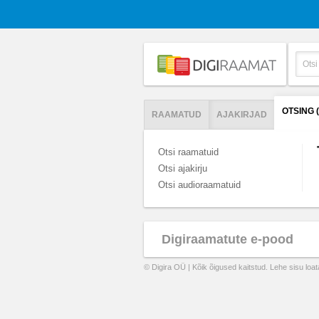
OTSING 
RAAMATUD
AJAKIRJAD
Otsi raamatuid
Otsi ajakirju
Otsi audioraamatuid
Digiraamatute e-pood
© Digira OÜ | Kõik õigused kaitstud. Lehe sisu loa