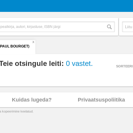
X
(PAUL BOURGET)
Teie otsingule leiti:
0 vastet.
SORTEERI
Kuidas lugeda?
Privaatsuspoliitika
ta kopeerimine keelatud.