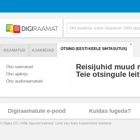
X
OTSING (EESTI KEELE SIHTASUTUS)
RAAMATUD
AJAKIRJAD
Reisijuhid muud r
Otsi raamatuid
Teie otsingule leit
Otsi ajakirju
Otsi audioraamatuid
Digiraamatute e-pood
Kuidas lugeda?
© Digira OÜ | Kõik õigused kaitstud. Lehe sisu loata kopeerimine keelatud.