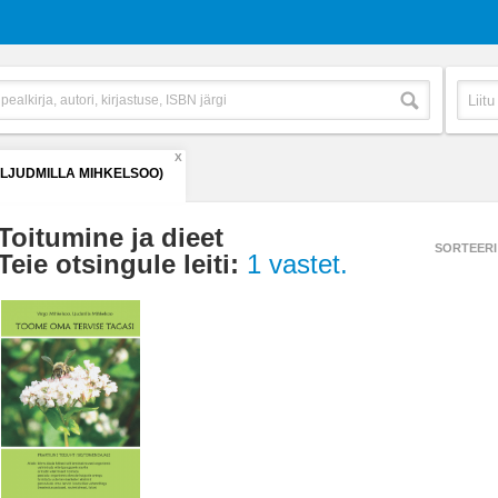
X
(LJUDMILLA MIHKELSOO)
Toitumine ja dieet
SORTEERI
Teie otsingule leiti:
1 vastet.