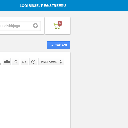
LOGI SISSE / REGISTREERU
0
TAGASI
VALI KEEL
: