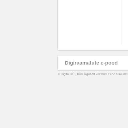
Digiraamatute e-pood
© Digira OÜ | Kõik õigused kaitstud. Lehe sisu loa