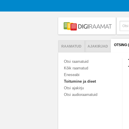
OTSING 
RAAMATUD
AJAKIRJAD
Otsi raamatuid
Kõik raamatud
Eneseabi
Toitumine ja dieet
Otsi ajakirju
Otsi audioraamatuid