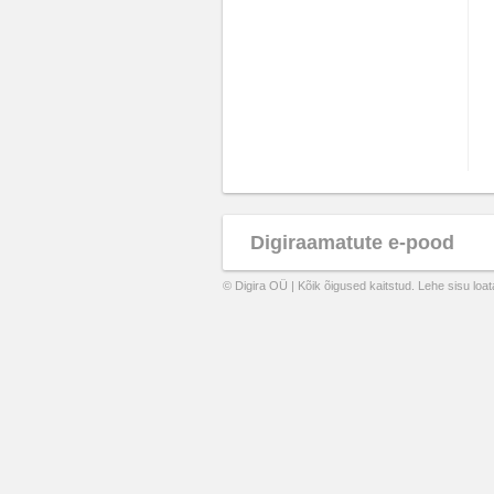
Digiraamatute e-pood
© Digira OÜ | Kõik õigused kaitstud. Lehe sisu loa