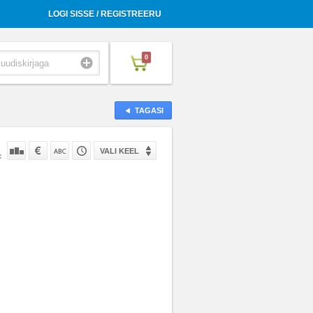
LOGI SISSE / REGISTREERU
0
TAGASI
VALI KEEL
: