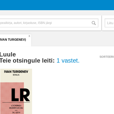
X
(IVAN TURGENEV)
Luule
SORTEERI
Teie otsingule leiti:
1 vastet.