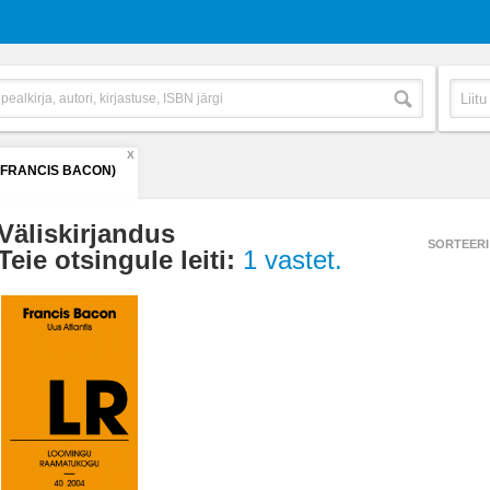
X
(FRANCIS BACON)
Väliskirjandus
SORTEERI
Teie otsingule leiti:
1 vastet.