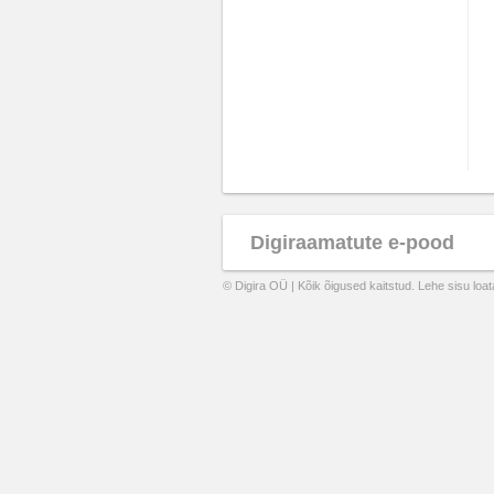
Digiraamatute e-pood
© Digira OÜ | Kõik õigused kaitstud. Lehe sisu loa