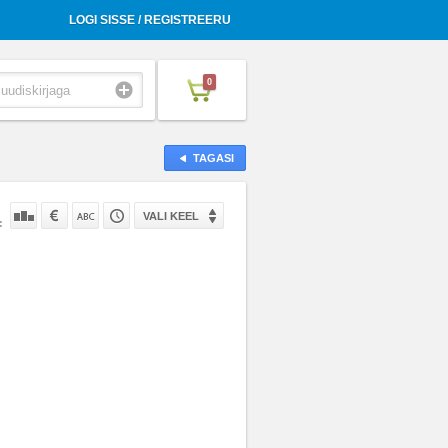
LOGI SISSE / REGISTREERU
0
TAGASI
VALI KEEL
: