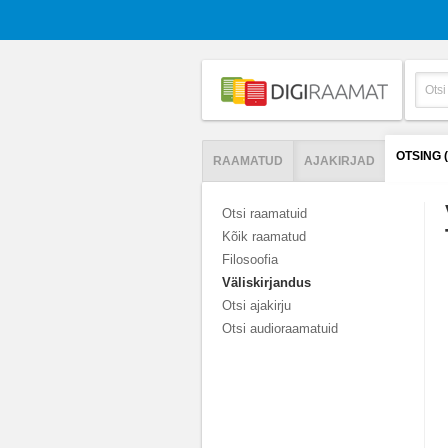
OTSING 
RAAMATUD
AJAKIRJAD
Otsi raamatuid
Kõik raamatud
Filosoofia
Väliskirjandus
Otsi ajakirju
Otsi audioraamatuid