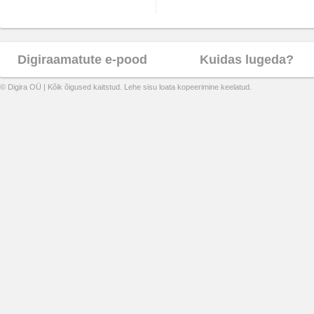
Digiraamatute e-pood
Kuidas lugeda?
© Digira OÜ | Kõik õigused kaitstud. Lehe sisu loata kopeerimine keelatud.