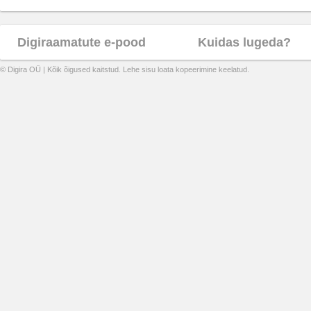
Digiraamatute e-pood
Kuidas lugeda?
© Digira OÜ | Kõik õigused kaitstud. Lehe sisu loata kopeerimine keelatud.