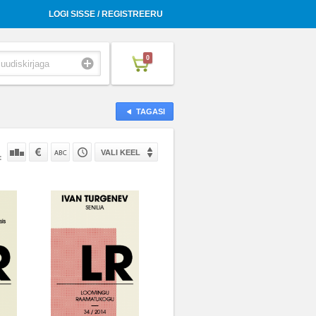
LOGI SISSE / REGISTREERU
0
TAGASI
VALI KEEL
: