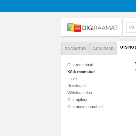
OTSING 
RAAMATUD
AJAKIRJAD
Otsi raamatuid
Kõik raamatud
Luule
Reisikirjad
Väliskirjandus
Otsi ajakirju
Otsi audioraamatuid