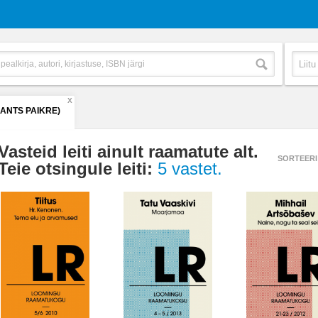
X
(ANTS PAIKRE)
Vasteid leiti ainult raamatute alt.
SORTEERI
Teie otsingule leiti:
5 vastet.