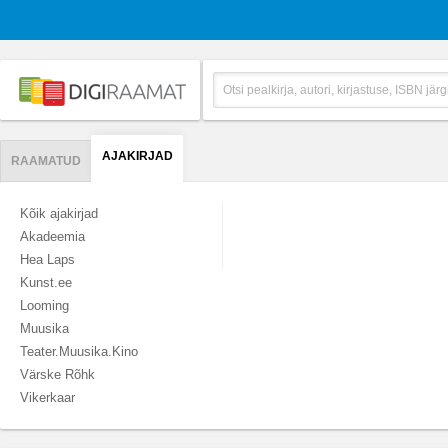
AJAKIRJAD
RAAMATUD
Kõik ajakirjad
Akadeemia
Hea Laps
Kunst.ee
Looming
Muusika
Teater.Muusika.Kino
Värske Rõhk
Vikerkaar