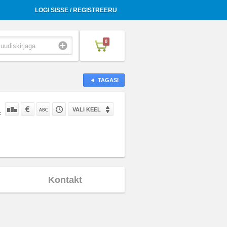
LOGI SISSE / REGISTREERU
0
TAGASI
VALI KEEL
:
Kontakt