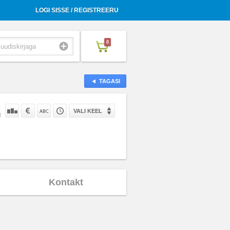
LOGI SISSE / REGISTREERU
0
TAGASI
VALI KEEL
:
Kontakt