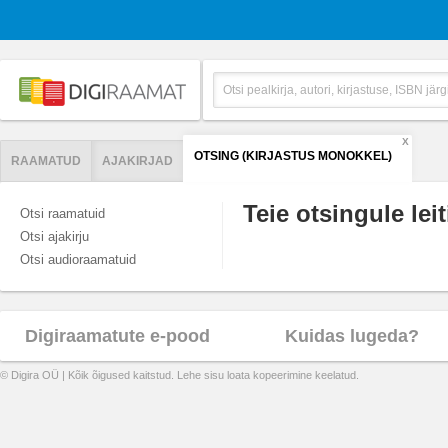
X
OTSING (KIRJASTUS MONOKKEL)
RAAMATUD
AJAKIRJAD
Teie otsingule leit
Otsi raamatuid
Otsi ajakirju
Otsi audioraamatuid
Digiraamatute e-pood
Kuidas lugeda?
© Digira OÜ | Kõik õigused kaitstud. Lehe sisu loata kopeerimine keelatud.