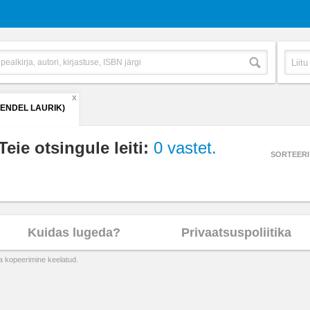
X
(ENDEL LAURIK)
Teie otsingule leiti:
0 vastet.
SORTEERI
Kuidas lugeda?
Privaatsuspoliitika
ta kopeerimine keelatud.