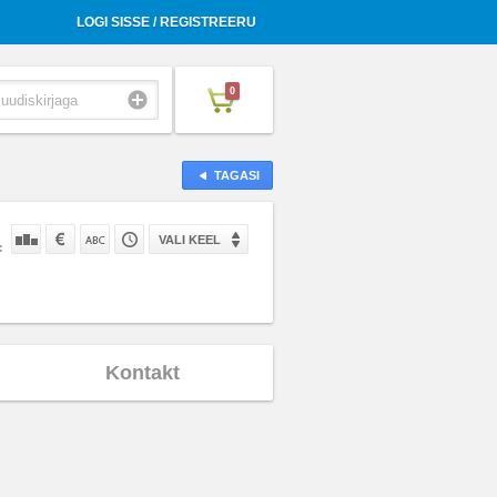
LOGI SISSE / REGISTREERU
0
TAGASI
VALI KEEL
:
Kontakt