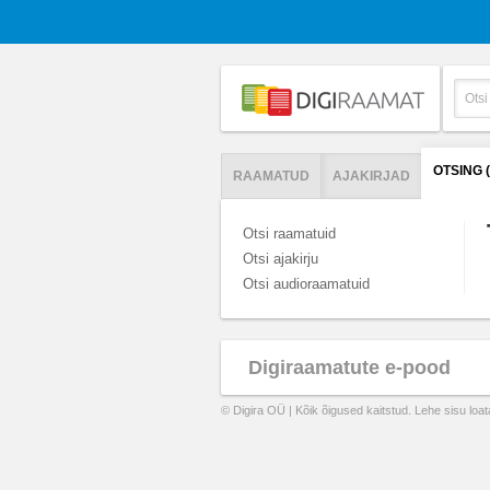
OTSING 
RAAMATUD
AJAKIRJAD
Otsi raamatuid
Otsi ajakirju
Otsi audioraamatuid
Digiraamatute e-pood
© Digira OÜ | Kõik õigused kaitstud. Lehe sisu loa