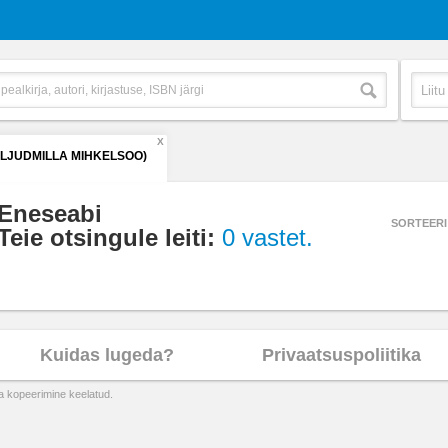
X
(LJUDMILLA MIHKELSOO)
Eneseabi
SORTEERI
Teie otsingule leiti:
0 vastet.
Kuidas lugeda?
Privaatsuspoliitika
ta kopeerimine keelatud.