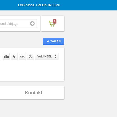
LOGI SISSE / REGISTREERU
0
TAGASI
VALI KEEL
:
Kontakt