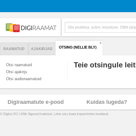
X
OTSING (NELLIE BLY)
RAAMATUD
AJAKIRJAD
Teie otsingule leit
Otsi raamatuid
Otsi ajakirju
Otsi audioraamatuid
Digiraamatute e-pood
Kuidas lugeda?
© Digira OÜ | Kõik õigused kaitstud. Lehe sisu loata kopeerimine keelatud.