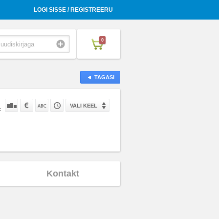
LOGI SISSE / REGISTREERU
0
TAGASI
VALI KEEL
:
Kontakt