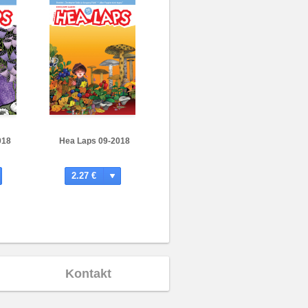
018
Hea Laps 09-2018
2.27 €
Kontakt