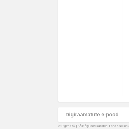
Digiraamatute e-pood
© Digira OÜ | Kõik õigused kaitstud. Lehe sisu loa