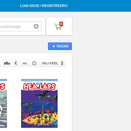
LOGI SISSE / REGISTREERU
0
TAGASI
VALI KEEL
: