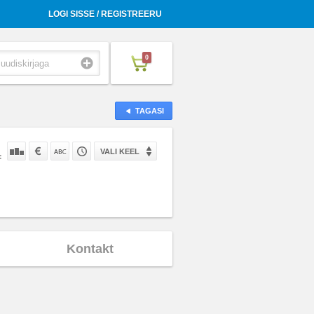
LOGI SISSE / REGISTREERU
0
TAGASI
VALI KEEL
:
Kontakt