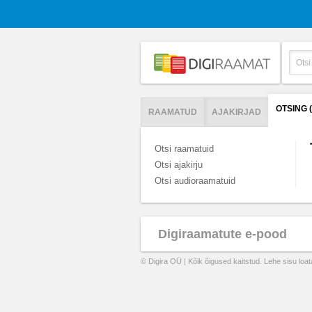
OTSING 
RAAMATUD
AJAKIRJAD
Otsi raamatuid
Otsi ajakirju
Otsi audioraamatuid
Digiraamatute e-pood
© Digira OÜ | Kõik õigused kaitstud. Lehe sisu loa