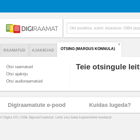
X
OTSING (MARGUS KONNULA)
RAAMATUD
AJAKIRJAD
Teie otsingule leit
Otsi raamatuid
Otsi ajakirju
Otsi audioraamatuid
Digiraamatute e-pood
Kuidas lugeda?
© Digira OÜ | Kõik õigused kaitstud. Lehe sisu loata kopeerimine keelatud.