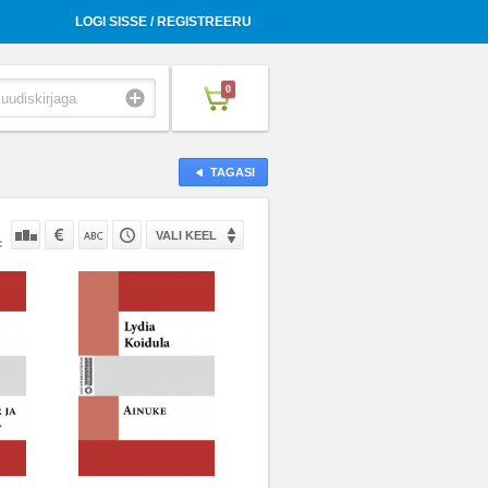
LOGI SISSE / REGISTREERU
0
TAGASI
VALI KEEL
: