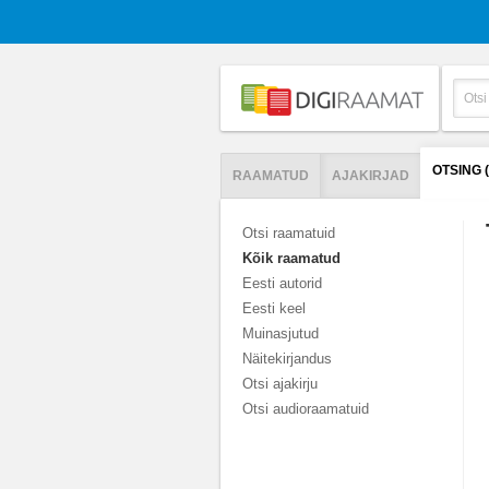
OTSING 
RAAMATUD
AJAKIRJAD
Otsi raamatuid
Kõik raamatud
Eesti autorid
Eesti keel
Muinasjutud
Näitekirjandus
Otsi ajakirju
Otsi audioraamatuid