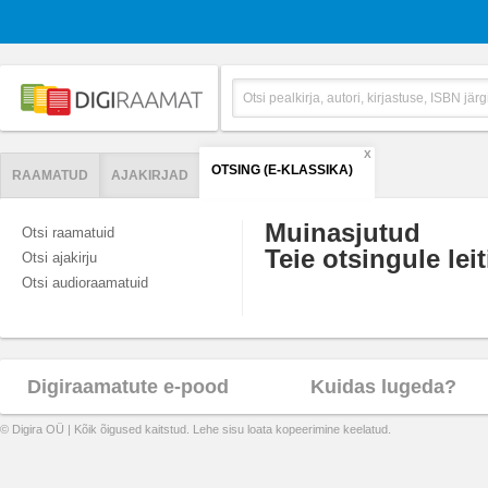
X
OTSING (E-KLASSIKA)
RAAMATUD
AJAKIRJAD
Muinasjutud
Otsi raamatuid
Teie otsingule leit
Otsi ajakirju
Otsi audioraamatuid
Digiraamatute e-pood
Kuidas lugeda?
© Digira OÜ | Kõik õigused kaitstud. Lehe sisu loata kopeerimine keelatud.