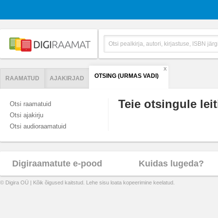
X
OTSING (URMAS VADI)
RAAMATUD
AJAKIRJAD
Teie otsingule leit
Otsi raamatuid
Otsi ajakirju
Otsi audioraamatuid
Digiraamatute e-pood
Kuidas lugeda?
© Digira OÜ | Kõik õigused kaitstud. Lehe sisu loata kopeerimine keelatud.