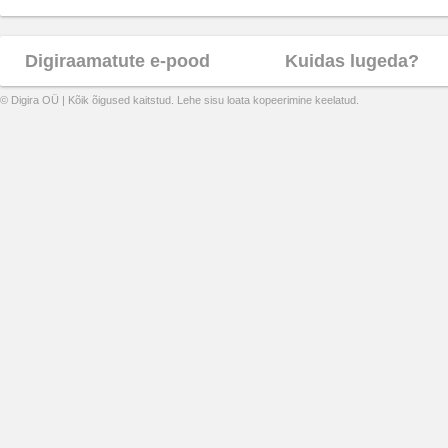
Digiraamatute e-pood
Kuidas lugeda?
© Digira OÜ | Kõik õigused kaitstud. Lehe sisu loata kopeerimine keelatud.