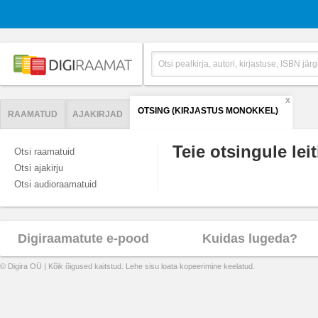
X
OTSING (KIRJASTUS MONOKKEL)
RAAMATUD
AJAKIRJAD
Teie otsingule leit
Otsi raamatuid
Otsi ajakirju
Otsi audioraamatuid
Digiraamatute e-pood
Kuidas lugeda?
© Digira OÜ | Kõik õigused kaitstud. Lehe sisu loata kopeerimine keelatud.