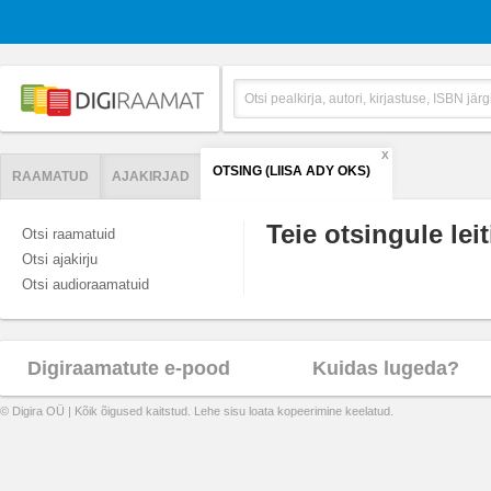
X
OTSING (LIISA ADY OKS)
RAAMATUD
AJAKIRJAD
Teie otsingule leit
Otsi raamatuid
Otsi ajakirju
Otsi audioraamatuid
Digiraamatute e-pood
Kuidas lugeda?
© Digira OÜ | Kõik õigused kaitstud. Lehe sisu loata kopeerimine keelatud.